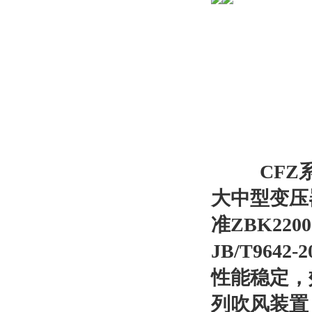
CFZ系
大中型变压
准ZBK22
JB/T96
性能稳定，
列吹风装置