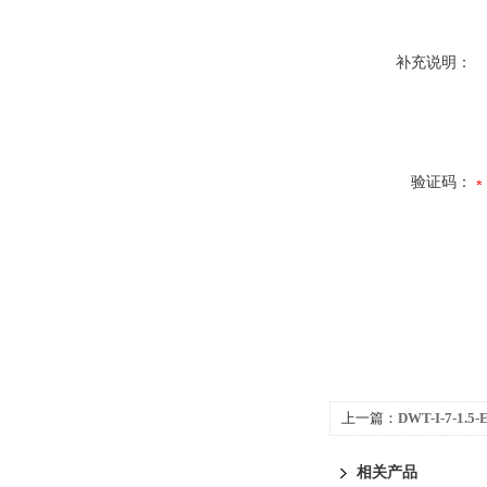
补充说明：
验证码：
上一篇：
DWT-I-7-1.
顶轴流式通风机
相关产品