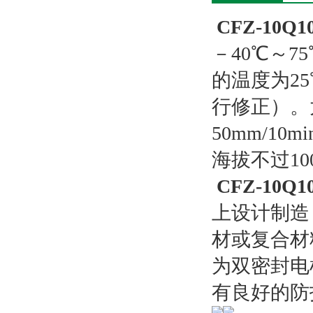
CFZ-10
－40℃～7
的温度为25
行修正）。太
50mm/1
海拔不过10
CFZ-10
上设计制造
材或复合材
为双密封电
有良好的防