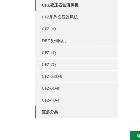
CFZ变压器轴流风机
CFZ系列变压器风机
CFZ-9Q
DBF系列风机
CFZ-4Q
CFZ-7Q
CFZ-6.3Q-6
CFZ-5Q-8
CFZ-4Q-4
更多分类