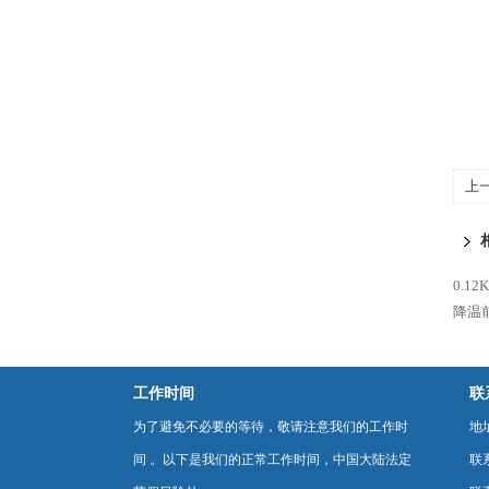
上
机
0.1
降温
工作时间
联
为了避免不必要的等待，敬请注意我们的工作时
地
间 。以下是我们的正常工作时间，中国大陆法定
联