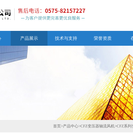
心
产品展示
技术与支持
荣誉资质
首页
>
产品中心
>
CFZ变压器轴流风机
>
CFZ系