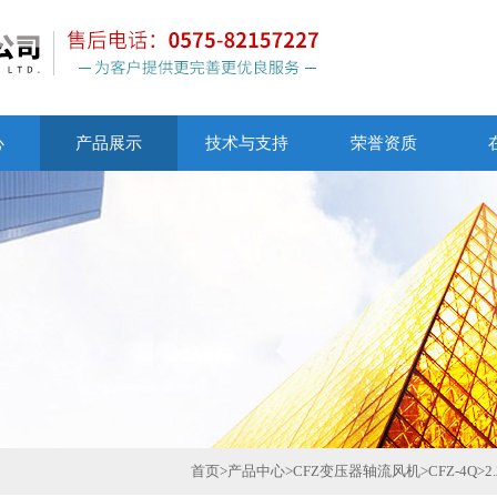
心
产品展示
技术与支持
荣誉资质
首页
>
产品中心
>
CFZ变压器轴流风机
>
CFZ-4Q
>
2