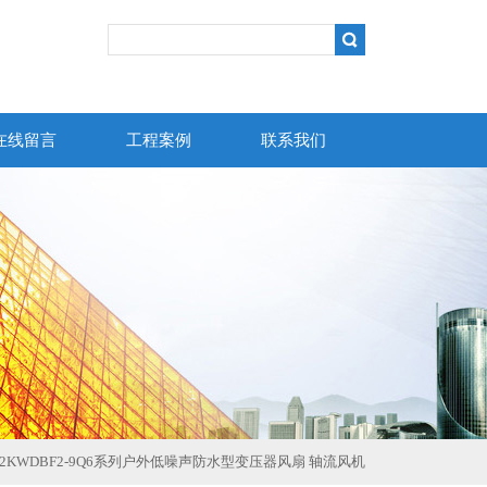
在线留言
工程案例
联系我们
.2KWDBF2-9Q6系列户外低噪声防水型变压器风扇 轴流风机