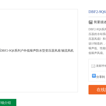
DBF2-
简要描
DBF2-9
压器的冷却系统
压器风扇》和企
设计制造的，与
噪声低、性能
低噪声风扇。
发邮件给我
分享到
在线
详细介绍