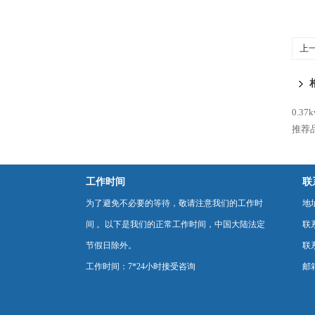
上
风
0.3
推荐
工作时间
联
为了避免不必要的等待，敬请注意我们的工作时
地
间 。以下是我们的正常工作时间，中国大陆法定
联
节假日除外。
联系
工作时间：7*24小时接受咨询
邮箱