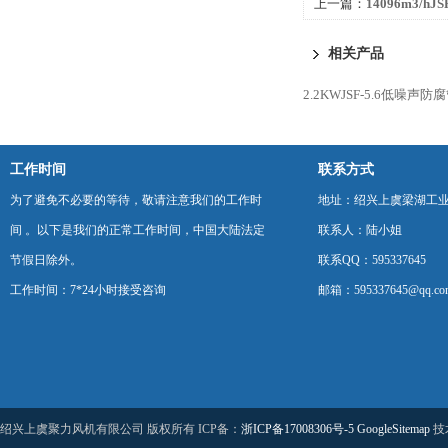
上一篇：
14096m3/h
列加压送风机
相关产品
2.2KWJSF-5.6低噪声
工作时间
联系方式
为了避免不必要的等待，敬请注意我们的工作时
地址：绍兴上虞梁湖工
间 。以下是我们的正常工作时间，中国大陆法定
联系人：陆小姐
节假日除外。
联系QQ：595337645
工作时间：7*24小时接受咨询
邮箱：595337645@qq.co
绍兴上虞聚力风机有限公司 版权所有 ICP备：
浙ICP备17008306号-5
GoogleSitemap
技