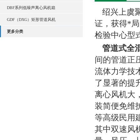
DBF系列低噪声离心风机箱
绍兴上虞
GDF（DXG）矩形管道风机
证，获得*
更多分类
检验中心型
管道式全混型
间的管道正
流体力学技
了显著的提
离心风机大
装简便免维
等高级民用
其中双速风