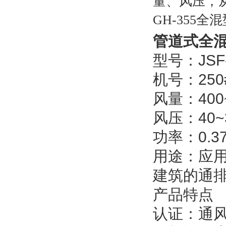
量、风压，
GH-355全
管道式全混型
型号：JSF
机号：250#
风量：400~
风压：40~3
功率：0.37
用途：应
建筑的通
产品特点
认证：通