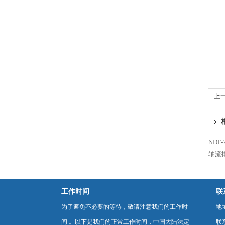
上
风
ND
轴流
工作时间
联
为了避免不必要的等待，敬请注意我们的工作时
地
间 。以下是我们的正常工作时间，中国大陆法定
联