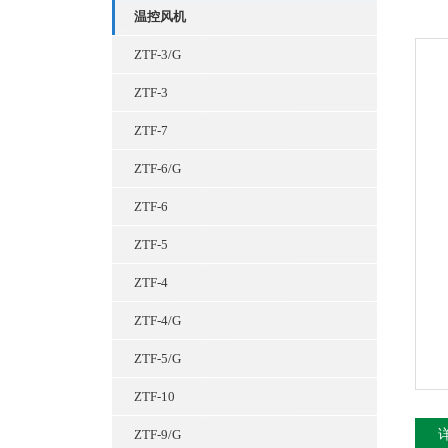
温控风机
ZTF-3/G
ZTF-3
ZTF-7
ZTF-6/G
ZTF-6
ZTF-5
ZTF-4
ZTF-4/G
ZTF-5/G
ZTF-10
ZTF-9/G