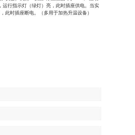
器开启，运行指示灯（绿灯）亮，此时插座供电。当实
亮，此时插座断电。
（多用于加热升温设备）