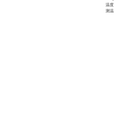
温度
测温