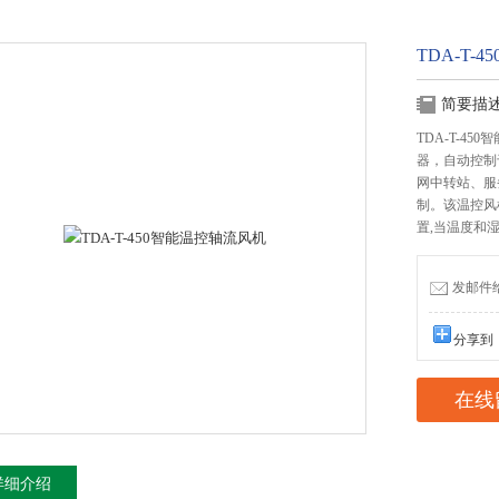
TDA-T-
简要描
TDA-T-
器，自动控制
网中转站、服
制。该温控风
置,当温度和
发邮件给我
分享到
在线
详细介绍