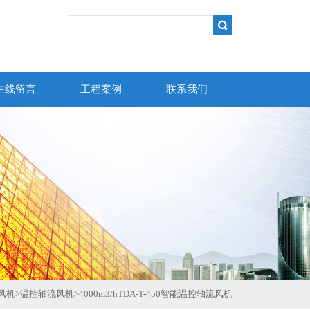
在线留言
工程案例
联系我们
风机
>
温控轴流风机
>
4000m3/hTDA-T-450智能温控轴流风机