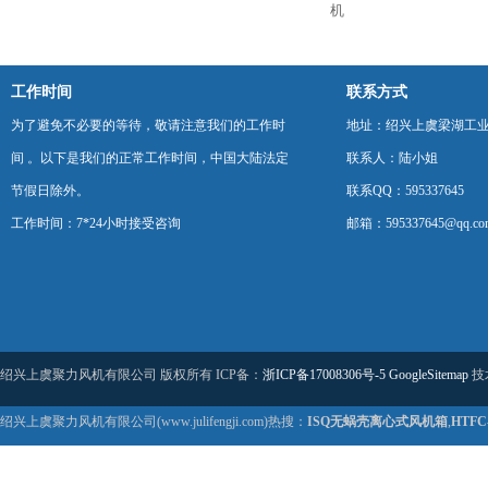
机
工作时间
联系方式
为了避免不必要的等待，敬请注意我们的工作时
地址：绍兴上虞梁湖工
间 。以下是我们的正常工作时间，中国大陆法定
联系人：陆小姐
节假日除外。
联系QQ：595337645
工作时间：7*24小时接受咨询
邮箱：595337645@qq.co
绍兴上虞聚力风机有限公司 版权所有 ICP备：
浙ICP备17008306号-5
GoogleSitemap
技
绍兴上虞聚力风机有限公司(www.julifengji.com)热搜：
ISQ无蜗壳离心式风机箱
,
HTF