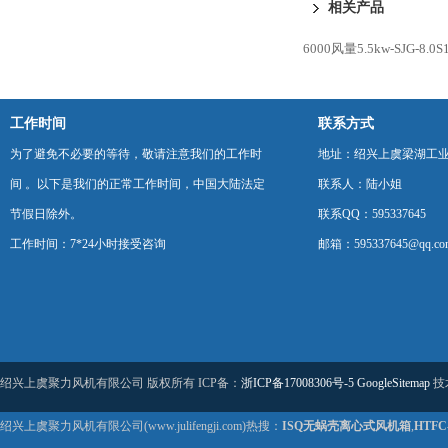
相关产品
6000风量5.5kw-SJG-
工作时间
联系方式
为了避免不必要的等待，敬请注意我们的工作时
地址：绍兴上虞梁湖工
间 。以下是我们的正常工作时间，中国大陆法定
联系人：陆小姐
节假日除外。
联系QQ：595337645
工作时间：7*24小时接受咨询
邮箱：595337645@qq.co
绍兴上虞聚力风机有限公司 版权所有 ICP备：
浙ICP备17008306号-5
GoogleSitemap
技
绍兴上虞聚力风机有限公司(www.julifengji.com)热搜：
ISQ无蜗壳离心式风机箱
,
HTF