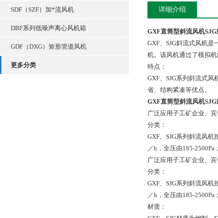
SDF（SZF）加*流风机
详细介绍
DBF系列低噪声离心风机箱
GXF直筒型斜流风机SJ
GXF、SJG斜流式风
GDF（DXG）矩形管道风机
机。该风机通过了模拟机
更多分类
特点：
GXF、SJG系列斜流
省、结构紧凑等优点。
GXF直筒型斜流风机SJ
广泛应用子工矿企业、宾
分类：
GXF、SJG系列斜流风机
／h，全压由185-25
广泛应用子工矿企业、宾
分类：
GXF、SJG系列斜流风机
／h，全压由185-25
材质：