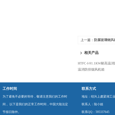
上一篇：
防腐玻璃钢风
相关产品
HTFC-I-91.1KW耐
温消防排烟风机箱
工作时间
联系方式
为了避免不必要的等待，敬请注意我们的工作时
地址：绍兴上虞梁湖工
间 。以下是我们的正常工作时间，中国大陆法定
联系人：陆小姐
节假日除外。
联系QQ：595337645