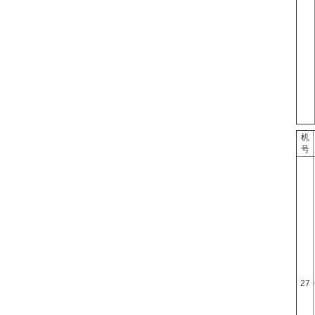
机
号
27