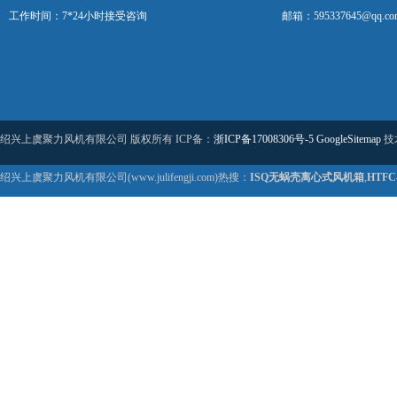
工作时间：7*24小时接受咨询
邮箱：595337645@qq.co
绍兴上虞聚力风机有限公司 版权所有 ICP备：
浙ICP备17008306号-5
GoogleSitemap
技
绍兴上虞聚力风机有限公司(www.julifengji.com)热搜：
ISQ无蜗壳离心式风机箱
,
HTF